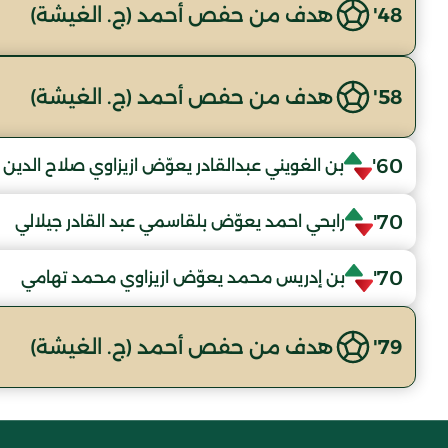
48'
هدف من حفص أحمد (ج. الغيشة)
58'
هدف من حفص أحمد (ج. الغيشة)
60'
بن الغويني عبدالقادر يعوّض ازيزاوي صلاح الدين
70'
رابحي احمد يعوّض بلقاسمي عبد القادر جيلالي
70'
بن إدريس محمد يعوّض ازيزاوي محمد تهامي
79'
هدف من حفص أحمد (ج. الغيشة)