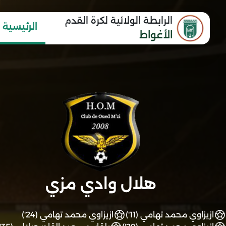
الرابطة الولائية لكرة القدم
الرئيسية
الأغواط
هلال وادي مزي
ازيزاوي محمد تهامي (11')
ازيزاوي محمد تهامي (24')