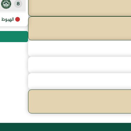
8
9
الهبوط