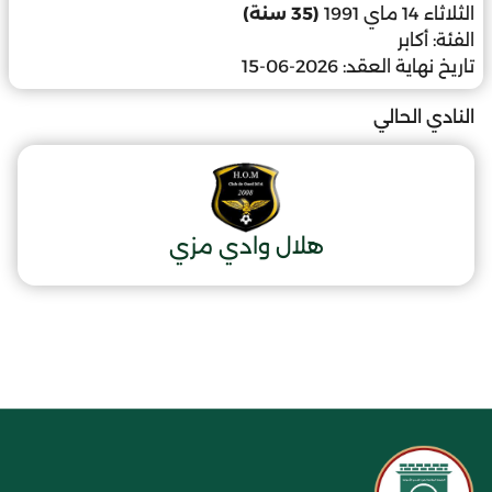
الثلاثاء 14 ماي 1991
(35 سنة)
الفئة:
أكابر
تاريخ نهاية العقد:
2026-06-15
النادي الحالي
هلال وادي مزي