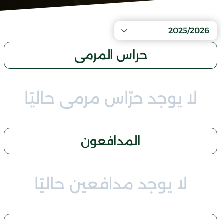
2025/2026
حراس المرمى
لا يوجد حرّاس مرمى حاليًا
المدافعون
لا يوجد مدافعين حاليًا