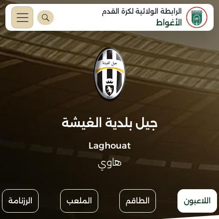
الرابطة الولائية لكرة القدم
الأغواط
جيل بلدية الغيشة
Laghouat
هاوي
اللاعبون
الطاقم
الملعب
الرزنامة