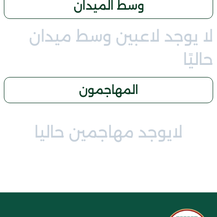
وسط الميدان
لا يوجد لاعبين وسط ميدان
حاليًا
المهاجمون
لايوجد مهاجمين حاليا