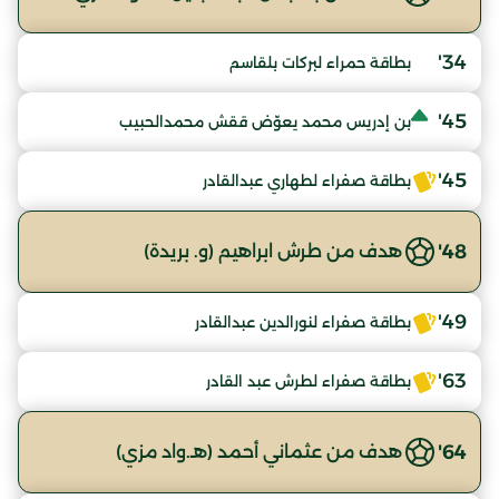
34'
بطاقة حمراء لبركات بلقاسم
45'
بن إدريس محمد يعوّض ققش محمدالحبيب
45'
بطاقة صفراء لطهاري عبدالقادر
48'
هدف من طرش ابراهيم (و. بريدة)
49'
بطاقة صفراء لنورالدين عبدالقادر
63'
بطاقة صفراء لطرش عبد القادر
64'
هدف من عثماني أحمد (هـ.واد مزي)