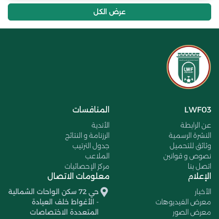
عرض الكل
LWF03
المنافسات
عن الرابطة
الأندية
النشرة الرسمية
الرزنامة و النتائج
وثائق للتحميل
جدول الترتيب
نصوص و قوانين
الملاعب
اتصل بنا
مركز الإحصائيات
الإعلام
معلومات الاتصال
الأخبار
حي 72 سكن الواحات الشمالية
معرض الفيديوهات
- الأغواط خلف العيادة
معرض الصور
المتعددة الاختصاصات