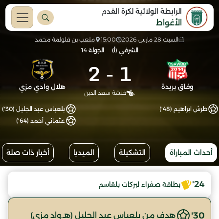
الرابطة الولائية لكرة القدم
الأغواط
السبت 28 مارس 2026
15:00
ملعب بن قلولمة محمد
الشرفي (أ)
الجولة 14
2
-
1
وفاق بريدة
هلال وادي مزي
خنشة سعد الدين
طرش ابراهيم (48')
بلعباس عبد الجليل (30')
عثماني أحمد (64')
أحداث المباراة
التشكيلة
الميديا
أخبار ذات صلة
24'
بطاقة صفراء لبركات بلقاسم
30'
هدف من بلعباس عبد الجليل (هـ.واد مزي)