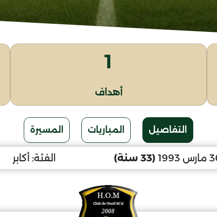
1
أهداف
التفاصيل
المباريات
المسيرة
(33 سنة)
الفئة:
أكابر