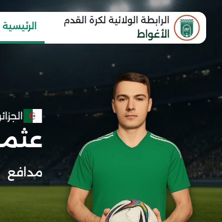
الرابطة الولائية لكرة القدم
الرئيسية
الأغواط
الجزائر
عثما
مدافع