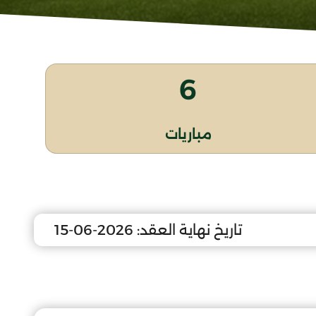
6
مباريات
تاريخ نهاية العقد:
2026-06-15