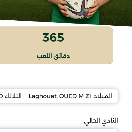
365
دقائق اللعب
الميلاد:
Laghouat, OUED M ZI
الثلاثاء 30 مارس 1993
النادي الحالي