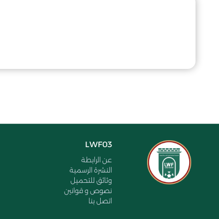
LWF03
عن الرابطة
النشرة الرسمية
وثائق للتحميل
نصوص و قوانين
اتصل بنا