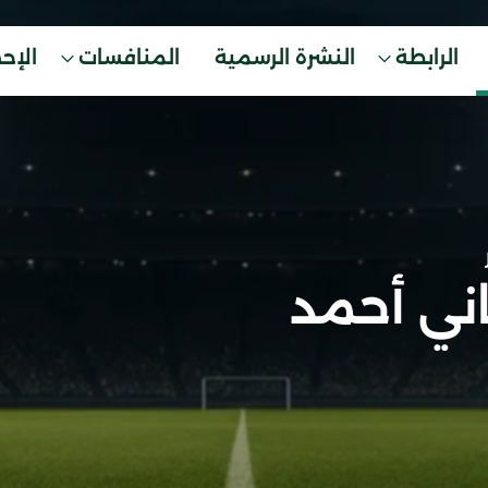
الرابطة
النشرة الرسمية
المنافسات
الإح
ني أحمد