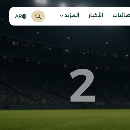
صائيات
الأخبار
المزيد
AR
2