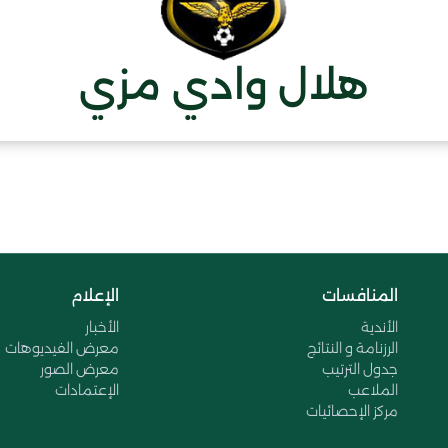
هلال وادي مزي
المنافسات
الإعلام
الأندية
الأخبار
الرزنامة و النتائج
معرض الفيديوهات
جدول الترتيب
معرض الصور
الملاعب
الإعتمادات
مركز الإحصائيات