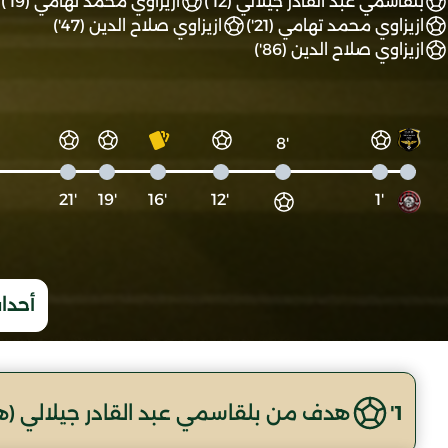
بلقاسمي عبد القادر جيلالي (12')
ازيزاوي محمد تهامي (19')
ازيزاوي محمد تهامي (21')
ازيزاوي صلاح الدين (47')
ازيزاوي صلاح الدين (86')
'8
'21
'19
'16
'12
'1
أحداث
1'
هدف من بلقاسمي عبد القادر جيلالي (هـ