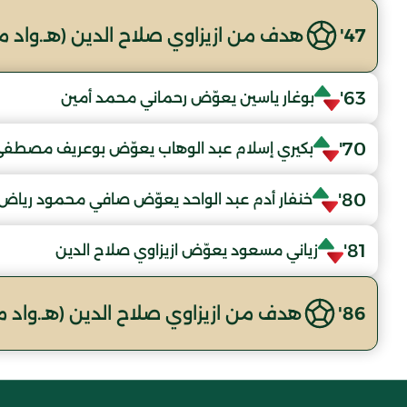
47'
هدف من ازيزاوي صلاح الدين (هـ.واد م
63'
بوغار ياسين يعوّض رحماني محمد أمين
70'
بكيري إسلام عبد الوهاب يعوّض بوعريف مصطفى 
80'
خنفار أدم عبد الواحد يعوّض صافي محمود رياض
81'
زياني مسعود يعوّض ازيزاوي صلاح الدين
86'
هدف من ازيزاوي صلاح الدين (هـ.واد م