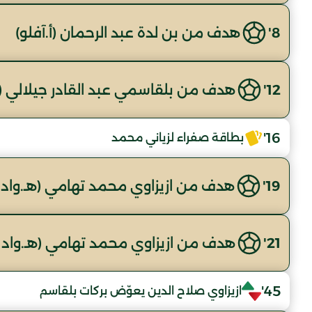
8'
هدف من بن لدة عبد الرحمان (أ.آفلو)
12'
هدف من بلقاسمي عبد القادر جيلالي (ه
16'
بطاقة صفراء لزياني محمد
19'
هدف من ازيزاوي محمد تهامي (هـ.واد 
21'
هدف من ازيزاوي محمد تهامي (هـ.واد 
45'
ازيزاوي صلاح الدين يعوّض بركات بلقاسم