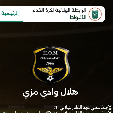
الرابطة الولائية لكرة القدم
الرئيسية
الأغواط
هلال وادي مزي
بلقاسمي عبد القادر جيلالي (1')