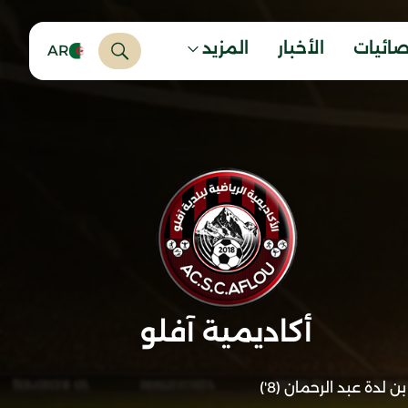
صائيات
الأخبار
المزيد
AR
أكاديمية آفلو
بن لدة عبد الرحمان (8')