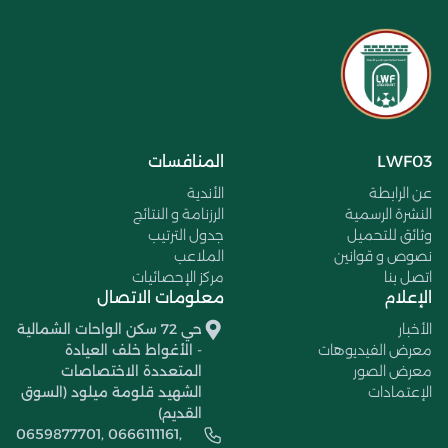
LWF03
المنافسات
عن الرابطة
الأندية
النشرة الرسمية
الرزنامة و النتائج
وثائق للتحميل
جدول الترتيب
نصوص و قوانين
الملاعب
اتصل بنا
مركز الإحصائيات
الإعلام
معلومات الاتصال
الأخبار
حي 72 سكن الواحات الشمالية
معرض الفيديوهات
- الأغواط خلف العيادة
معرض الصور
المتعددة الاختصاصات
الإعتمادات
الشهيد قلومة ميلود (السوق
القديم)
0659877701, 0666111161,