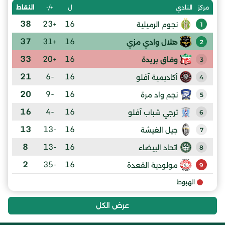
ل
+/-
النقاط
مركز
النادي
38
+23
16
نجوم الرميلية
1
37
+31
16
هلال وادي مزي
2
33
+20
16
وفاق بريدة
3
21
-6
16
أكاديمية آفلو
4
20
-9
16
نجم واد مرة
5
16
-4
16
ترجي شباب آفلو
6
13
-13
16
جيل الغيشة
7
8
-13
16
اتحاد البيضاء
8
2
-35
16
مولودية القعدة
9
الهبوط
عرض الكل