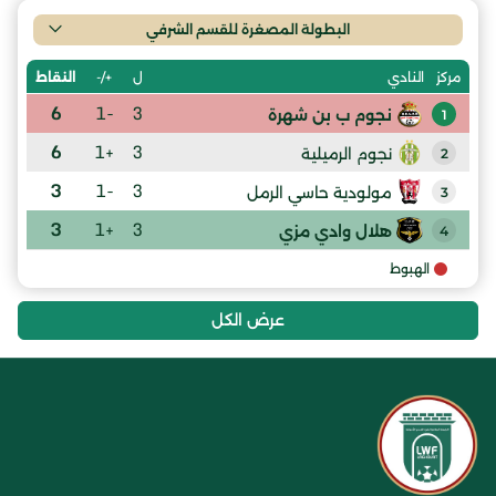
البطولة المصغرة للقسم الشرفي
ل
+/-
النقاط
مركز
النادي
6
-1
3
نجوم ب بن شهرة
1
6
+1
3
نجوم الرميلية
2
3
-1
3
مولودية حاسي الرمل
3
3
+1
3
هلال وادي مزي
4
الهبوط
عرض الكل