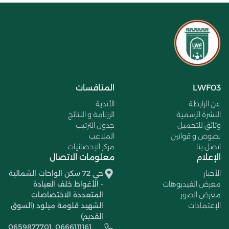
LWF03
المنافسات
عن الرابطة
الأندية
النشرة الرسمية
الرزنامة و النتائج
وثائق للتحميل
جدول الترتيب
نصوص و قوانين
الملاعب
اتصل بنا
مركز الإحصائيات
الإعلام
معلومات الاتصال
الأخبار
حي 72 سكن الواحات الشمالية
معرض الفيديوهات
- الأغواط خلف العيادة
معرض الصور
المتعددة الاختصاصات
الإعتمادات
الشهيد قلومة ميلود (السوق
القديم)
0659877701, 0666111161,