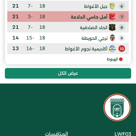
21
-7
18
جيل الأغواط
6
21
-3
18
أمل حاسي الدلاعة
7
21
-7
18
اتحاد الصادقية
8
14
-15
18
ترجي الحويطة
9
13
-16
18
أكاديمية نجوم الأغواط
10
الهبوط
عرض الكل
LWF03
المنافسات