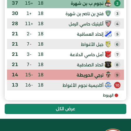
37
+15
18
نجوم ب بن شهرة
2
30
+1
18
فتح بن ناصر بن شهرة
3
28
+11
18
أتليتيك حاسي الرمل
4
21
-2
18
إتحاد العسافية
5
21
-7
18
جيل الأغواط
6
21
-3
18
أمل حاسي الدلاعة
7
21
-7
18
اتحاد الصادقية
8
14
-15
18
ترجي الحويطة
9
13
-16
18
أكاديمية نجوم الأغواط
10
الهبوط
عرض الكل