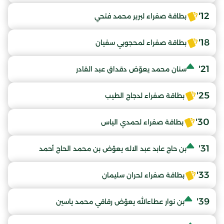
12'
بطاقة صفراء لبرير محمد فتحي
18'
بطاقة صفراء لمحجوبي سفيان
21'
سنان محمد يعوّض دقداق عبد القادر
25'
بطاقة صفراء لدجاج الطيب
30'
بطاقة صفراء لحمدي الياس
31'
بن حاج عابد عبد الاله يعوّض بن محمد الحاج أحمد
33'
بطاقة صفراء لحران سليمان
39'
بن نوار عطاءالله يعوّض رقاقي محمد ياسين