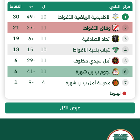
ل
+/-
النقاط
مركز
النادي
30
+49
10
الأكاديمية الرياضية الأغواط
1
21
+27
11
وفاق الأغواط
2
19
+6
11
اتحاد الصادقية
3
13
-15
10
شباب بلدية الأغواط
4
6
-29
11
أمل سيدي مخلوف
5
4
-41
11
نجوم ب بن شهرة
6
1
-9
4
مدرسة أمل ب ب شهرة
7
الهبوط
عرض الكل