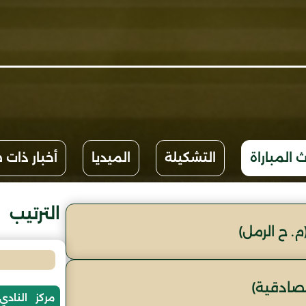
 المباراة
التشكيلة
الميديا
أخبار ذات 
الترتيب
. ح الرمل)
لصادقية)
مركز
النادي