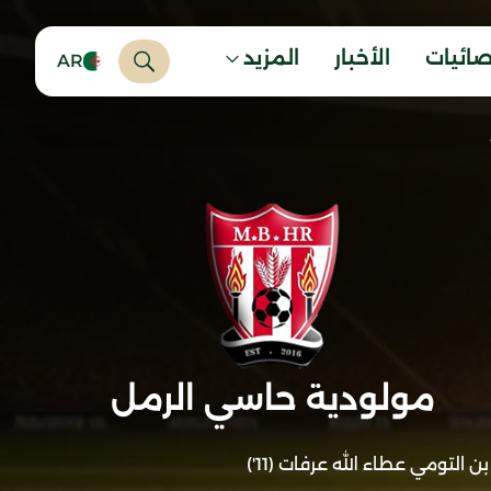
صائيات
الأخبار
المزيد
AR
مولودية حاسي الرمل
بن التومي عطاء الله عرفات (11')