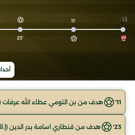
'11
'23
أحداث
11'
هدف من بن التومي عطاء الله عرفات (م
23'
هدف من قنطاري اسامة بدر الدين (إ.ا