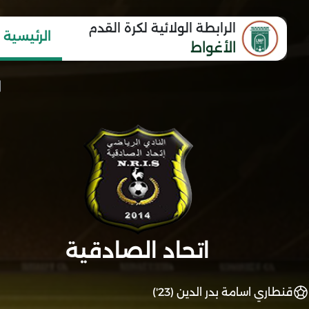
الرابطة الولائية لكرة القدم
الرئيسية
الأغواط
اتحاد الصادقية
قنطاري اسامة بدر الدين (23')