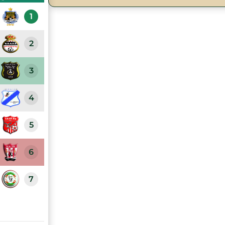
1
2
3
4
5
6
7