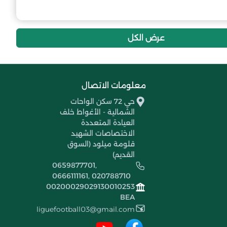
عرض الكل
معلومات الاتصال
حي 72 سكن الواحات
الشمالية - الأغواط خلف
العيادة المتعددة
الاختصاصات الشهيد
قلومة ميلود (السوق
القديم)
0659877701,
0666111161, 020788710
00200029029130010253
BEA
liguefootball03@gmail.com