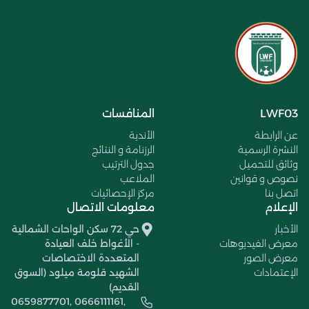
LWF03
المنافسات
عن الرابطة
الأندية
النشرة الرسمية
الرزنامة و النتائج
وثائق للتحميل
جدول الترتيب
نصوص و قوانين
الملاعب
اتصل بنا
مركز الإحصائيات
الإعلام
معلومات الاتصال
الأخبار
حي 72 سكن الواحات الشمالية
معرض الفيديوهات
- الأغواط خلف العيادة
معرض الصور
المتعددة الاختصاصات
الإعتمادات
الشهيد قلومة ميلود (السوق
القديم)
0659877701, 0666111161,