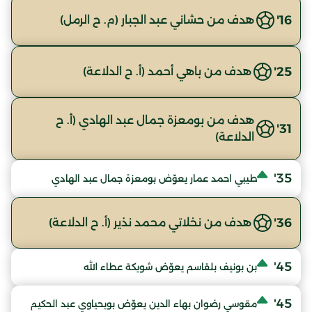
16'
هدف من حشاني عبد الجبار (م. ح الرمل)
25'
هدف من باهي أحمد (أ. ح الدلاعة)
هدف من بومعزة جمال عبد الهادي (أ. ح
31'
الدلاعة)
35'
طيبي احمد عمار يعوّض بومعزة جمال عبد الهادي
36'
هدف من نخلاتي محمد نذير (أ. ح الدلاعة)
45'
بن بونيف بلقاسم يعوّض شويكة عطاء الله
45'
مقوسي رضوان بهاء الدين يعوّض بويحياوي عبد الحكيم