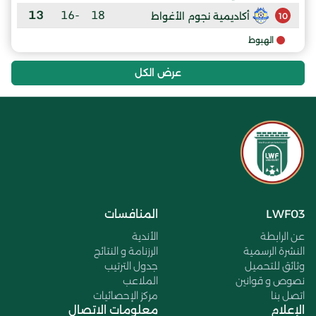
13
-16
18
أكاديمية نجوم الأغواط
10
الهبوط
عرض الكل
LWF03
المنافسات
عن الرابطة
الأندية
النشرة الرسمية
الرزنامة و النتائج
وثائق للتحميل
جدول الترتيب
نصوص و قوانين
الملاعب
اتصل بنا
مركز الإحصائيات
الإعلام
معلومات الاتصال