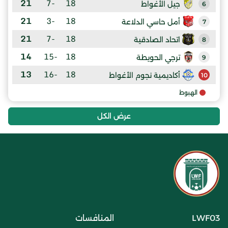
21
-7
18
جيل الأغواط
6
21
-3
18
أمل حاسي الدلاعة
7
21
-7
18
اتحاد الصادقية
8
14
-15
18
ترجي الحويطة
9
13
-16
18
أكاديمية نجوم الأغواط
10
الهبوط
عرض الكل
LWF03
المنافسات