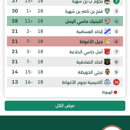
37
+15
18
نجوم ب بن شهرة
2
30
+1
18
فتح بن ناصر بن شهرة
3
28
+11
18
أتليتيك حاسي الرمل
4
21
-2
18
إتحاد العسافية
5
21
-7
18
جيل الأغواط
6
21
-3
18
أمل حاسي الدلاعة
7
21
-7
18
اتحاد الصادقية
8
14
-15
18
ترجي الحويطة
9
13
-16
18
أكاديمية نجوم الأغواط
10
الهبوط
عرض الكل