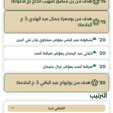
15'
هدف من بن منصور صهيب الحاج (ج.الأغواط)
هدف من بومعزة جمال عبد الهادي (أ. ح
15'
الدلاعة)
20'
بشطولة عمر الياس يعوّض مشراوي بلال تقي الدين
20'
شلالي عبد الرحمان يعوّض صيافة أحمد
20'
صيافة أحمد يعوّض غزال سليمان
30'
هدف من بولرواح عبد الباقي (أ. ح الدلاعة)
الترتيب
الشرفي (ب)