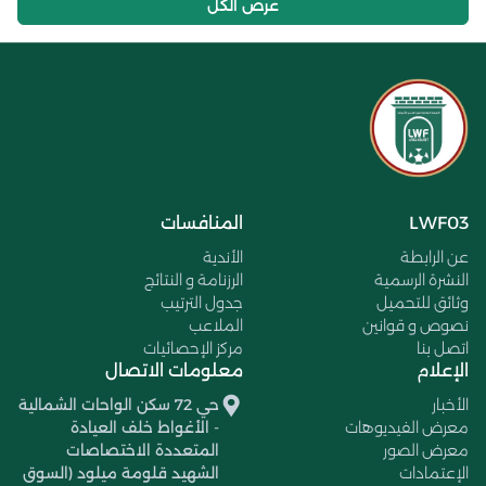
عرض الكل
LWF03
المنافسات
عن الرابطة
الأندية
النشرة الرسمية
الرزنامة و النتائج
وثائق للتحميل
جدول الترتيب
نصوص و قوانين
الملاعب
اتصل بنا
مركز الإحصائيات
الإعلام
معلومات الاتصال
الأخبار
حي 72 سكن الواحات الشمالية
معرض الفيديوهات
- الأغواط خلف العيادة
معرض الصور
المتعددة الاختصاصات
الإعتمادات
الشهيد قلومة ميلود (السوق