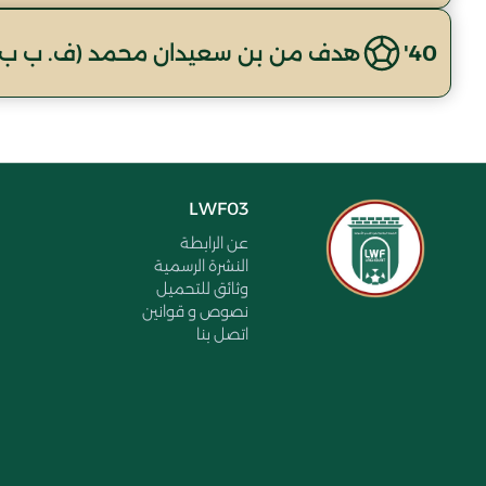
40'
هدف من بن سعيدان محمد (ف. ب ب 
LWF03
عن الرابطة
النشرة الرسمية
وثائق للتحميل
نصوص و قوانين
اتصل بنا