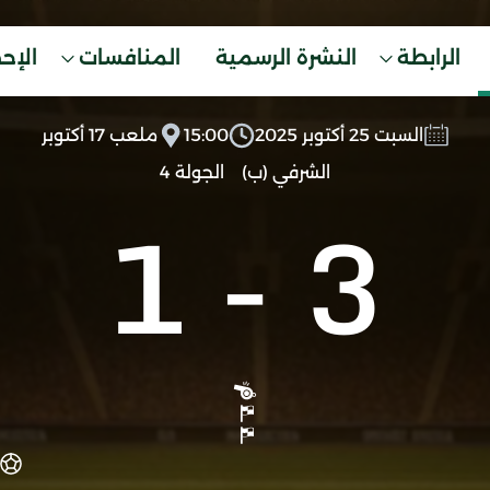
الرابطة
النشرة الرسمية
المنافسات
الإح
السبت 25 أكتوبر 2025
15:00
ملعب 17 أكتوبر
الشرفي (ب)
الجولة 4
1
-
3