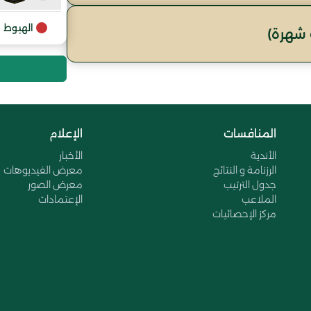
9
الهبوط
شهرة)
10
المنافسات
الإعلام
الأندية
الأخبار
الرزنامة و النتائج
معرض الفيديوهات
جدول الترتيب
معرض الصور
الملاعب
الإعتمادات
مركز الإحصائيات