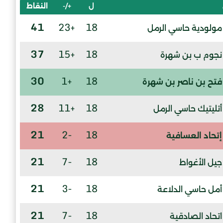
ل
+/-
النقاط
41
+23
18
مولودية حاسي الرمل
37
+15
18
نجوم ب بن شهرة
30
+1
18
فتح بن ناصر بن شهرة
28
+11
18
أتليتيك حاسي الرمل
21
-2
18
إتحاد العسافية
21
-7
18
جيل الأغواط
21
-3
18
أمل حاسي الدلاعة
21
-7
18
اتحاد الصادقية