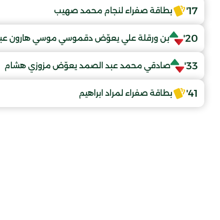
17'
بطاقة صفراء لنجام محمد صهيب
20'
بن ورقلة علي يعوّض دقموسي موسي هارون عبد 
33'
صادقي محمد عبد الصمد يعوّض مزوزي هشام
41'
بطاقة صفراء لمراد ابراهيم