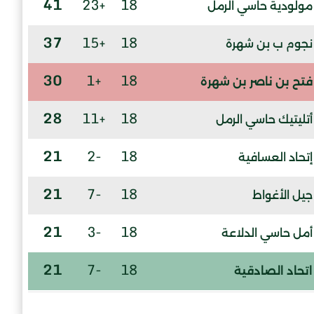
41
+23
18
مولودية حاسي الرمل
37
+15
18
نجوم ب بن شهرة
30
+1
18
فتح بن ناصر بن شهرة
28
+11
18
أتليتيك حاسي الرمل
21
-2
18
إتحاد العسافية
21
-7
18
جيل الأغواط
21
-3
18
أمل حاسي الدلاعة
21
-7
18
اتحاد الصادقية
14
-15
18
ترجي الحويطة