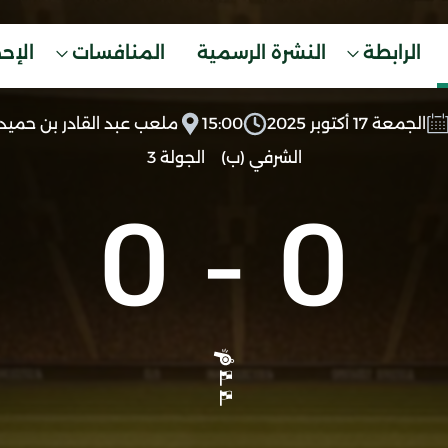
الرابطة
النشرة الرسمية
المنافسات
الإح
الجمعة 17 أكتوبر 2025
15:00
ملعب عبد القادر بن حميد
الشرفي (ب)
الجولة 3
0
-
0