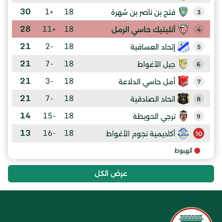
30
+1
18
فتح بن ناصر بن شهرة
3
28
+11
18
أتليتيك حاسي الرمل
4
21
-2
18
إتحاد العسافية
5
21
-7
18
جيل الأغواط
6
21
-3
18
أمل حاسي الدلاعة
7
21
-7
18
اتحاد الصادقية
8
14
-15
18
ترجي الحويطة
9
13
-16
18
أكاديمية نجوم الأغواط
10
الهبوط
عرض الكل