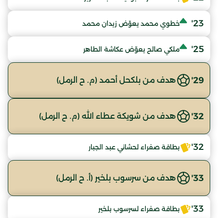
23'
خطوي محمد يعوّض زيدان محمد
25'
ملكي صالح يعوّض عكاشة الطاهر
29'
هدف من بلكحل أحمد (م. ح الرمل)
32'
هدف من شويكة عطاء الله (م. ح الرمل)
32'
بطاقة صفراء لحشاني عبد الجبار
33'
هدف من سرسوب بلخير (أ. ح الرمل)
33'
بطاقة صفراء لسرسوب بلخير