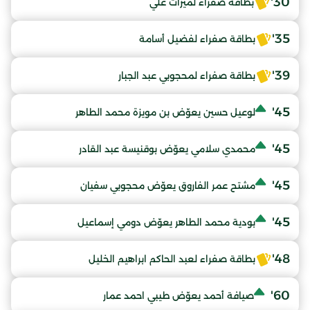
30'
بطاقة صفراء لميزات علي
35'
بطاقة صفراء لفضيل أسامة
39'
بطاقة صفراء لمحجوبي عبد الجبار
45'
لوعيل حسين يعوّض بن مويزة محمد الطاهر
45'
محمدي سلامي يعوّض بوقنيسة عبد القادر
45'
مشتح عمر الفاروق يعوّض محجوبي سفيان
45'
بودية محمد الطاهر يعوّض دومي إسماعيل
48'
بطاقة صفراء لعبد الحاكم ابراهيم الخليل
60'
صيافة أحمد يعوّض طيبي احمد عمار