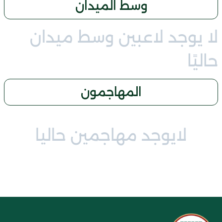
وسط الميدان
لا يوجد لاعبين وسط ميدان
حاليًا
المهاجمون
لايوجد مهاجمين حاليا