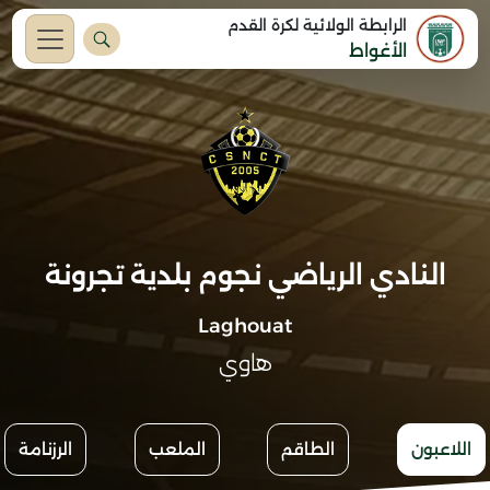
الرابطة الولائية لكرة القدم
الأغواط
النادي الرياضي نجوم بلدية تجرونة
Laghouat
هاوي
اللاعبون
الطاقم
الملعب
الرزنامة