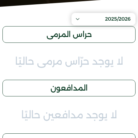
2025/2026
حراس المرمى
لا يوجد حرّاس مرمى حاليًا
المدافعون
لا يوجد مدافعين حاليًا