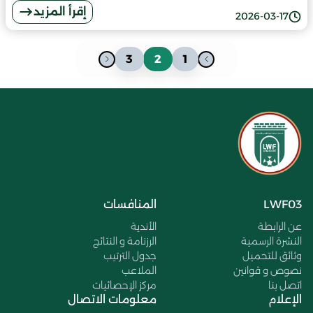
إقرأ المزيد
2026-03-17
3
2
1
LWF03
المنافسات
عن الرابطة
الأندية
النشرة الرسمية
الرزنامة و النتائج
وثائق للتحميل
جدول الترتيب
نصوص و قوانين
الملاعب
اتصل بنا
مركز الإحصائيات
الإعلام
معلومات الاتصال