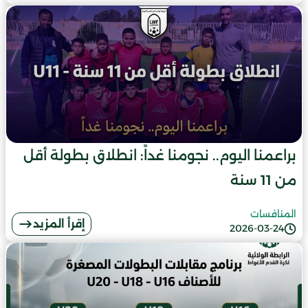
براعمنا اليوم.. نجومنا غداً: انطلاق بطولة أقل
من 11 سنة
المنافسات
إقرأ المزيد
2026-03-24