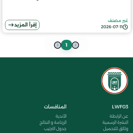
غير مصنف
إقرأ المزيد
2026-07-11
1
LWF03
المنافسات
عن الرابطة
الأندية
النشرة الرسمية
الرزنامة و النتائج
وثائق للتحميل
جدول الترتيب